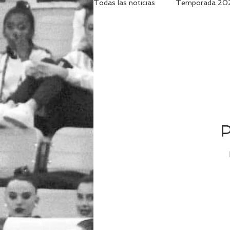
Todas las noticias
Temporada 20
Temporada 2016/2017
Tem
Temporada 2011/2012
Tem
P