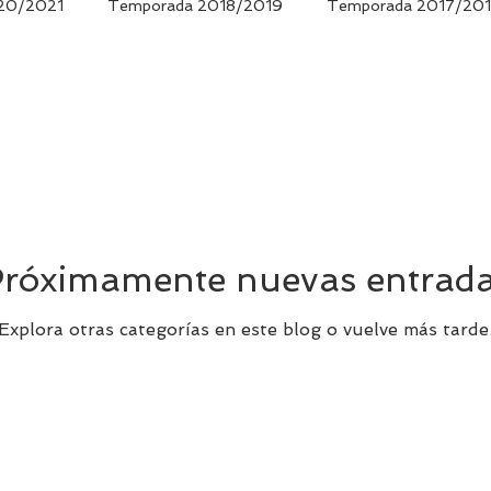
20/2021
Temporada 2018/2019
Temporada 2017/20
porada 2014/2015
Temporada 2013/2014
Temporada
porada 2010/2011
róximamente nuevas entrad
Explora otras categorías en este blog o vuelve más tarde