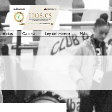
Noticias
Galería
Ley del Menor
Más