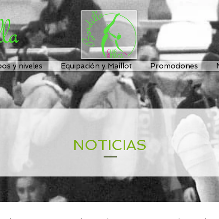
os y niveles
Equipación y Maillot
Promociones
NOTICIAS