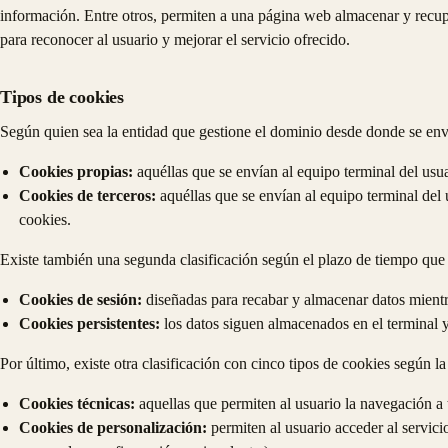
información. Entre otros, permiten a una página web almacenar y recup
para reconocer al usuario y mejorar el servicio ofrecido.
Tipos de cookies
Según quien sea la entidad que gestione el dominio desde donde se envía
Cookies propias:
aquéllas que se envían al equipo terminal del usua
Cookies de terceros:
aquéllas que se envían al equipo terminal del u
cookies.
Existe también una segunda clasificación según el plazo de tiempo que
Cookies de sesión:
diseñadas para recabar y almacenar datos mientr
Cookies persistentes:
los datos siguen almacenados en el terminal y
Por último, existe otra clasificación con cinco tipos de cookies según la 
Cookies técnicas:
aquellas que permiten al usuario la navegación a t
Cookies de personalización:
permiten al usuario acceder al servicio