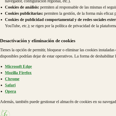
navegador, configuración regional, etc.).
Cookies de análisis:
permiten al responsable de las mismas el seguim
Cookies publicitarias:
permiten la gestión, de la forma más eficaz po
Cookies de publicidad comportamental y de redes sociales exte
YouTube, etc.); se rigen por la política de privacidad de la platafor
Desactivación y eliminación de cookies
Tienes la opción de permitir, bloquear o eliminar las cookies instalada
disponibles podrían dejar de estar operativos. La forma de deshabilit
Microsoft Edge
Mozilla Firefox
Chrome
Safari
Opera
Además, también puede gestionar el almacén de cookies en su navegad