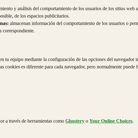
iento y análisis del comportamiento de los usuarios de los sitios web a
sible, de los espacios publicitarios.
rnas:
almacenan información del comportamiento de los usuarios o permi
ma correspondiente.
s en tu equipo mediante la configuración de las opciones del navegador i
ar las cookies es diferente para cada navegador, pero normalmente pued
or a través de herramientas como
Ghostery
o
Your Online Choices
.