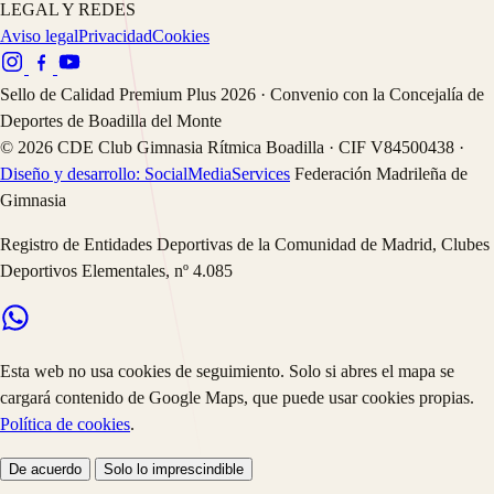
LEGAL Y REDES
Aviso legal
Privacidad
Cookies
Sello de Calidad Premium Plus 2026 · Convenio con la Concejalía de
Deportes de Boadilla del Monte
©
2026
CDE Club Gimnasia Rítmica Boadilla · CIF V84500438 ·
Diseño y desarrollo: SocialMediaServices
Federación Madrileña de
Gimnasia
Registro de Entidades Deportivas de la Comunidad de Madrid, Clubes
Deportivos Elementales, nº 4.085
Esta web no usa cookies de seguimiento. Solo si abres el mapa se
cargará contenido de Google Maps, que puede usar cookies propias.
Política de cookies
.
De acuerdo
Solo lo imprescindible