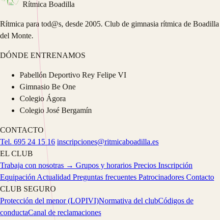
Rítmica Boadilla
Rítmica para tod@s, desde 2005. Club de gimnasia rítmica de Boadilla
del Monte.
DÓNDE ENTRENAMOS
Pabellón Deportivo Rey Felipe VI
Gimnasio Be One
Colegio Ágora
Colegio José Bergamín
CONTACTO
Tel. 695 24 15 16
inscripciones@ritmicaboadilla.es
EL CLUB
Trabaja con nosotras →
Grupos y horarios
Precios
Inscripción
Equipación
Actualidad
Preguntas frecuentes
Patrocinadores
Contacto
CLUB SEGURO
Protección del menor (LOPIVI)
Normativa del club
Códigos de
conducta
Canal de reclamaciones