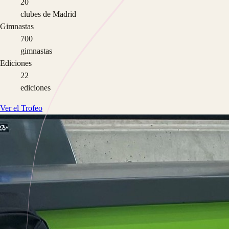
20
clubes de Madrid
Gimnastas
700
gimnastas
Ediciones
22
ediciones
Ver el Trofeo