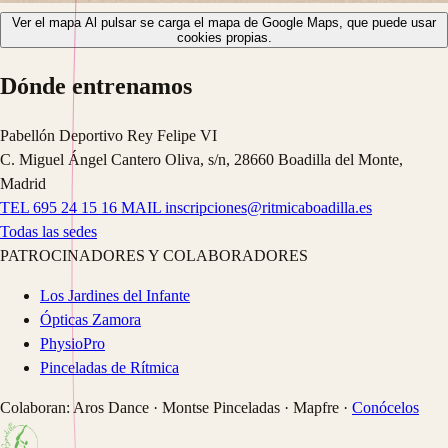
Ver el mapa
Al pulsar se carga el mapa de Google Maps, que puede usar
cookies propias.
Dónde entrenamos
Pabellón Deportivo Rey Felipe VI
C. Miguel Ángel Cantero Oliva, s/n, 28660 Boadilla del Monte,
Madrid
TEL
695 24 15 16
MAIL
inscripciones@ritmicaboadilla.es
Todas las sedes
PATROCINADORES Y COLABORADORES
Los Jardines del Infante
Ópticas Zamora
PhysioPro
Pinceladas de Rítmica
Colaboran: Aros Dance · Montse Pinceladas · Mapfre ·
Conócelos