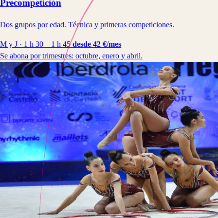
Precompetición
Dos grupos por edad. Técnica y primeras competiciones.
M y J · 1 h 30 – 1 h 45
desde 42 €/mes
Se abona por trimestres: octubre, enero y abril.