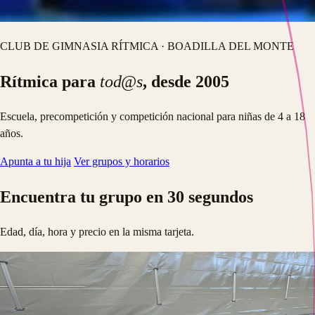
CLUB DE GIMNASIA RÍTMICA · BOADILLA DEL MONTE
Rítmica para
tod@s
, desde 2005
Escuela, precompetición y competición nacional para niñas de 4 a 18
años.
Apunta a tu hija
Ver grupos y horarios
Encuentra tu grupo en 30 segundos
Edad, día, hora y precio en la misma tarjeta.