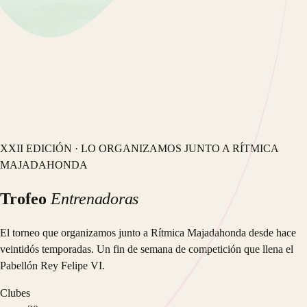
Rítmica para tod@s.
Desde los cuatro años hasta donde ella quiera
llegar.
XXII EDICIÓN · LO ORGANIZAMOS JUNTO A RÍTMICA
MAJADAHONDA
Trofeo
Entrenadoras
El torneo que organizamos junto a Rítmica Majadahonda desde hace
veintidós temporadas. Un fin de semana de competición que llena el
Pabellón Rey Felipe VI.
Clubes