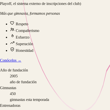
Playoff, el sistema externo de inscripciones del club)
Más que gimnasia, formamos personas
Respeto
Compañerismo
Esfuerzo
Superación
Honestidad
Conócelos →
Año de fundación
2005
año de fundación
Gimnastas
450
gimnastas esta temporada
Entrenadoras