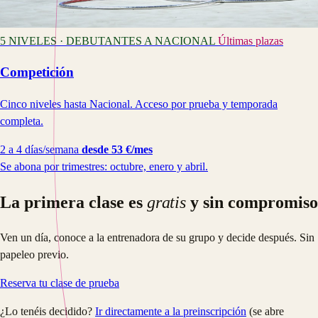
5 NIVELES · DEBUTANTES A NACIONAL
Últimas plazas
Competición
Cinco niveles hasta Nacional. Acceso por prueba y temporada
completa.
2 a 4 días/semana
desde 53 €/mes
Se abona por trimestres: octubre, enero y abril.
La primera clase es
gratis
y sin compromiso
Ven un día, conoce a la entrenadora de su grupo y decide después. Sin
papeleo previo.
Reserva tu clase de prueba
¿Lo tenéis decidido?
Ir directamente a la preinscripción
(se abre